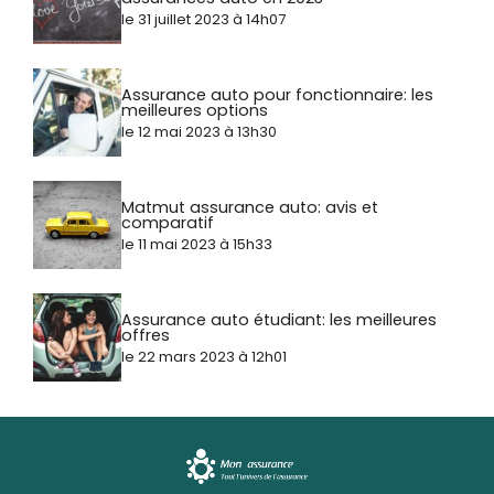
le 31 juillet 2023 à 14h07
Assurance auto pour fonctionnaire: les
meilleures options
le 12 mai 2023 à 13h30
Matmut assurance auto: avis et
comparatif
le 11 mai 2023 à 15h33
Assurance auto étudiant: les meilleures
offres
le 22 mars 2023 à 12h01