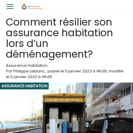
Comment résilier son
assurance habitation
lors d’un
déménagement?
Assurance Habitation
Par
Philippe Leblanc
,
publié le
5 janvier 2023
à 14h35
, modifié
le 5 janvier 2023 à 14h35
.
ASSURANCE HABITATION