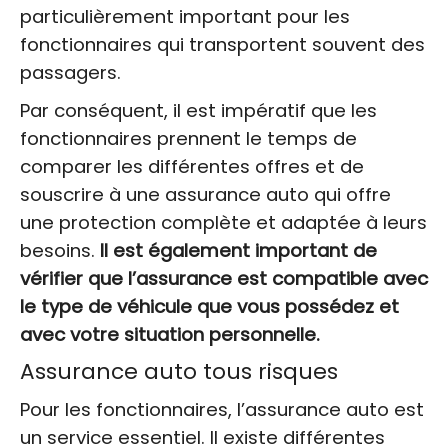
particulièrement important pour les
fonctionnaires qui transportent souvent des
passagers.
Par conséquent, il est impératif que les
fonctionnaires prennent le temps de
comparer les différentes offres et de
souscrire à une assurance auto qui offre
une protection complète et adaptée à leurs
besoins.
Il est également important de
vérifier que l’assurance est compatible avec
le type de véhicule que vous possédez et
avec votre situation personnelle.
Assurance auto tous risques
Pour les fonctionnaires, l’assurance auto est
un service essentiel. Il existe différentes