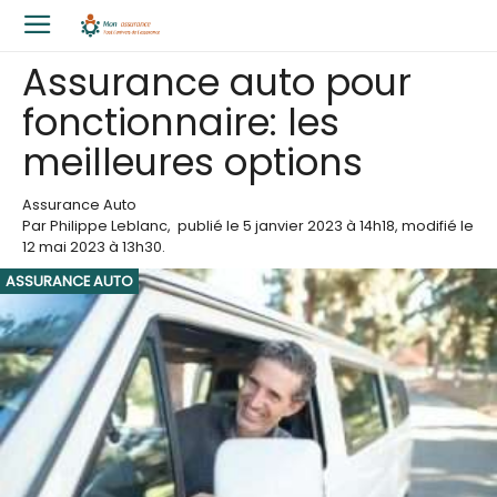
Assurance auto pour
fonctionnaire: les
meilleures options
Assurance Auto
Par
Philippe Leblanc
,
publié le
5 janvier 2023
à 14h18
, modifié le
12 mai 2023 à 13h30
.
ASSURANCE AUTO