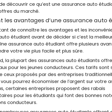
e découvrir ce qu’est une assurance auto étudia
offres du marché.
nt les avantages d’une assurance auto 
rtant de connaître les avantages et les inconvéni
uto étudiant avant de décider si c’est la meilleu
Une assurance auto étudiant offre plusieurs avan
re votre vie plus facile et plus sûre.
d, la plupart des assurances auto étudiants offr
iaux pour les jeunes conducteurs. Ces tarifs sont
e ceux proposés par des entreprises traditionnell
e vous pourrez économiser de l’argent sur votre 
us, certaines entreprises proposent des rabais
ires pour les étudiants qui font des bonnes note
ons conducteurs.
e nombreuses assurances auto étudiants offrent 