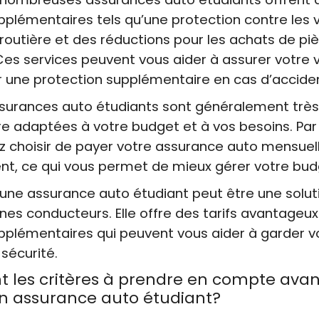
pplémentaires tels qu’une protection contre les v
routière et des réductions pour les achats de pi
es services peuvent vous aider à assurer votre v
ir une protection supplémentaire en cas d’accide
assurances auto étudiants sont généralement très 
e adaptées à votre budget et à vos besoins. Pa
z choisir de payer votre assurance auto mensue
nt, ce qui vous permet de mieux gérer votre bud
une assurance auto étudiant peut être une solut
unes conducteurs. Elle offre des tarifs avantageux
pplémentaires qui peuvent vous aider à garder v
 sécurité.
t les critères à prendre en compte avan
on assurance auto étudiant?