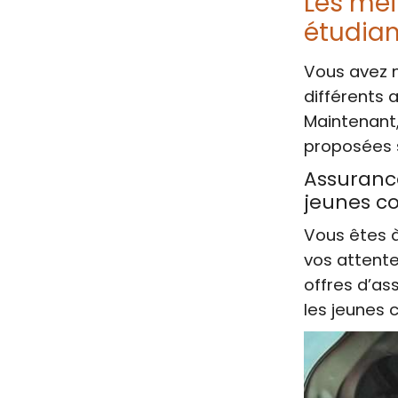
Les mei
étudian
Vous avez m
différents 
Maintenant,
proposées 
Assurance
jeunes c
Vous êtes à
vos attente
offres d’as
les jeunes 