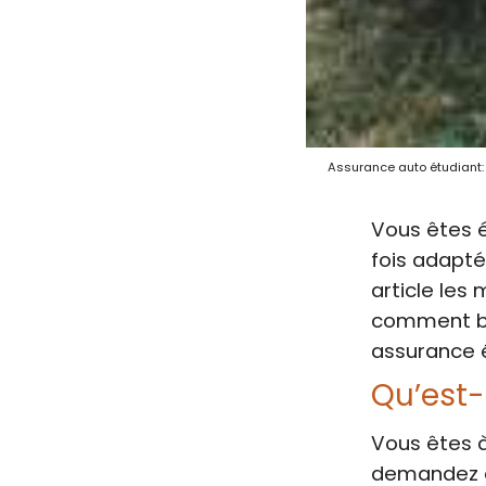
Assurance auto étudiant: 
Vous êtes é
fois adapté
article les
comment bie
assurance é
Qu’est-
Vous êtes à
demandez qu