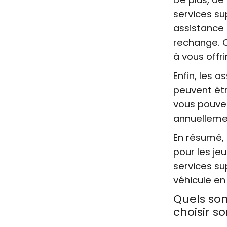
services su
assistance 
rechange. C
à vous offr
Enfin, les 
peuvent êtr
vous pouve
annuelleme
En résumé, 
pour les je
services su
véhicule en
Quels son
choisir s