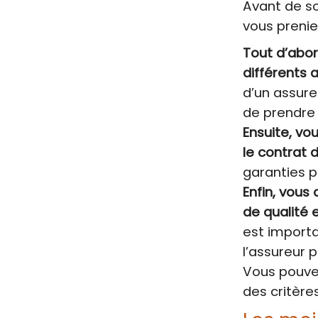
Avant de so
vous prenie
Tout d’abor
différents 
d’un assure
de prendre 
Ensuite, vo
le contrat 
garanties p
Enfin, vous
de qualité 
est importa
l’assureur 
Vous pouvez
des critère