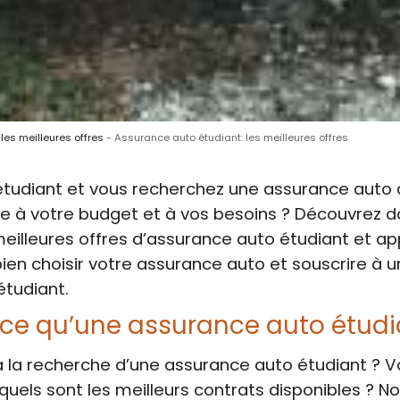
les meilleures offres
Assurance auto étudiant: les meilleures offres
tudiant et vous recherchez une assurance auto qu
e à votre budget et à vos besoins ? Découvrez d
 meilleures offres d’assurance auto étudiant et a
n choisir votre assurance auto et souscrire à u
tudiant.
ce qu’une assurance auto étudi
 la recherche d’une assurance auto étudiant ? 
els sont les meilleurs contrats disponibles ? N