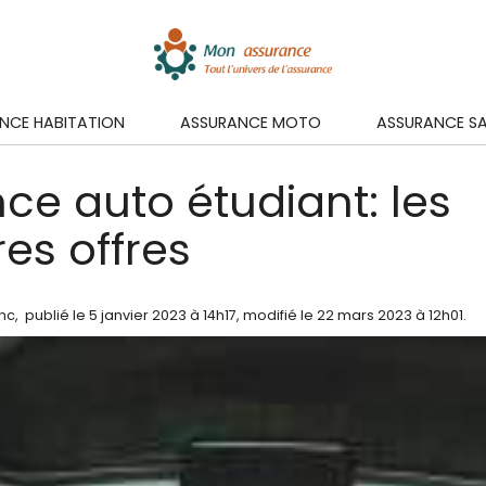
NCE HABITATION
ASSURANCE MOTO
ASSURANCE S
ce auto étudiant: les
res offres
anc
,
publié le
5 janvier 2023
à 14h17
, modifié le 22 mars 2023 à 12h01
.