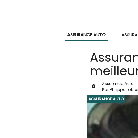
ASSURANCE AUTO
ASSURA
Assuran
meilleu
Assurance Auto
Par
Philippe Lebl
ASSURANCE AUTO