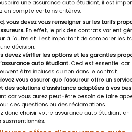
uscrire une assurance auto étudiant, il est impo
z en compte certains critères.
d, vous devez vous renseigner sur les tarifs prop
assureurs.
En effet, le prix des contrats varient 
ur à l’autre et il est important de comparer les ta
une décision.
us devez vérifier les options et les garanties pro
d’assurance auto étudiant.
Ceci est essentiel car
euvent être incluses ou non dans le contrat.
 devez vous assurer que l’assureur offre un service
et des solutions d’assistance adaptées à vos bes
nt car vous aurez peut-être besoin de faire appe
pour des questions ou des réclamations.
 donc choisir votre assurance auto étudiant en 
s susmentionnés.