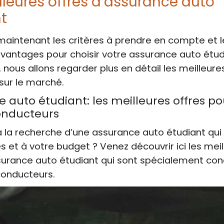
lleures offres d’assurance auto
t
aintenant les critères à prendre en compte et l
avantages pour choisir votre assurance auto étud
 nous allons regarder plus en détail les meilleure
sur le marché.
 auto étudiant: les meilleures offres po
onducteurs
 la recherche d’une assurance auto étudiant qui
s et à votre budget ? Venez découvrir ici les mei
surance auto étudiant qui sont spécialement co
conducteurs.