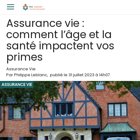
Assurance vie :
comment l’âge et la
santé impactent vos
primes
Assurance Vie
Par
Philippe Leblanc
,
publié le
31 juillet 2023
à 14h07
.
ASSURANCE VIE