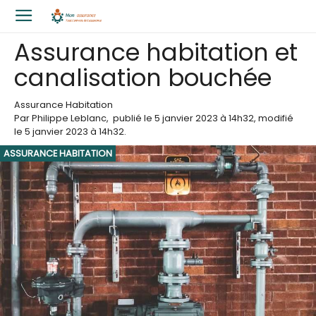
Assurance habitation et
canalisation bouchée
Assurance Habitation
Par
Philippe Leblanc
,
publié le
5 janvier 2023
à 14h32
, modifié
le 5 janvier 2023 à 14h32
.
ASSURANCE HABITATION