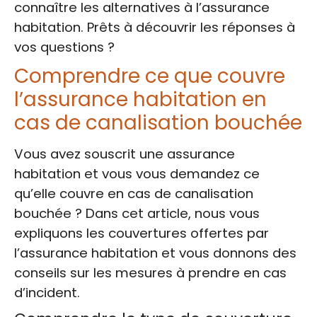
connaître les alternatives à l’assurance
habitation. Prêts à découvrir les réponses à
vos questions ?
Comprendre ce que couvre
l’assurance habitation en
cas de canalisation bouchée
Vous avez souscrit une assurance
habitation et vous vous demandez ce
qu’elle couvre en cas de canalisation
bouchée ? Dans cet article, nous vous
expliquons les couvertures offertes par
l’assurance habitation et vous donnons des
conseils sur les mesures à prendre en cas
d’incident.